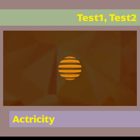
Test1
,
Test2
Actricity