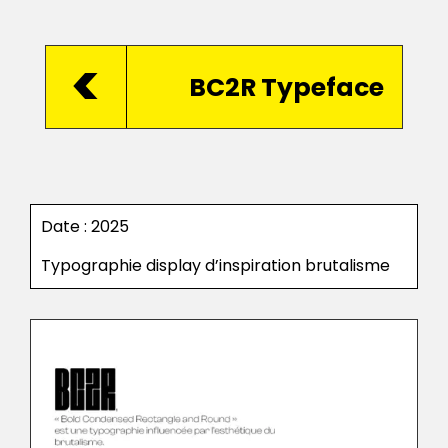
<
BC2R Typeface
Date : 2025
Typographie display d’inspiration brutalisme